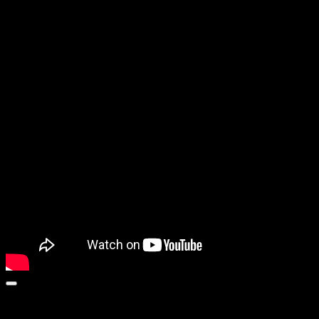
THE END OF THE WORLD