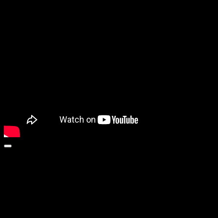
ŠŤASTNÝ A VESELÝ